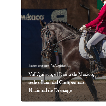
Pasión ecuestre
Val'Quirico
Val’Quirico, el Reino de México,
sede oficial del Campeonato
Nacional de Dressage