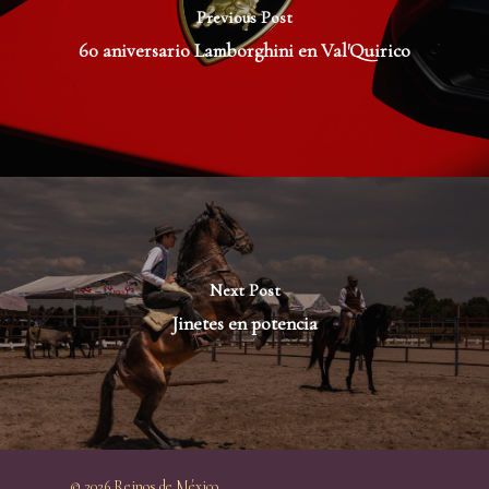
Previous Post
60 aniversario Lamborghini en Val'Quirico
Next Post
Jinetes en potencia
© 2026 Reinos de México.