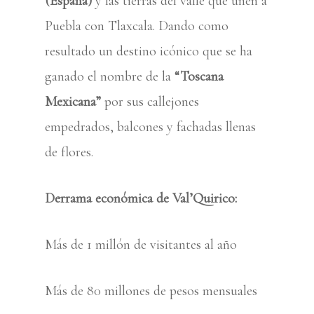
(España)
y las tierras del valle que unen a
Puebla con Tlaxcala. Dando como
resultado un destino icónico que se ha
ganado el nombre de la
“Toscana
Mexicana”
por sus callejones
empedrados, balcones y fachadas llenas
de flores.
Derrama económica de Val’Quirico:
Más de 1 millón de visitantes al año
Más de 80 millones de pesos mensuales