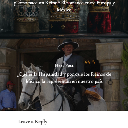
¿Cómo nace un Reino?: El romance entre Europa y
México
Next Post
¿Qué es la Hispanidad y por qué los Reinos de
México la representan en nuestro país
Leave a Reply