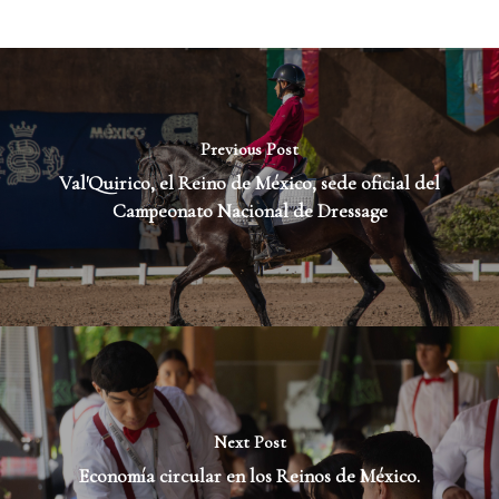
Previous Post
Val'Quirico, el Reino de México, sede oficial del
Campeonato Nacional de Dressage
Next Post
Economía circular en los Reinos de México.