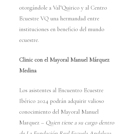
otorgándole a Val’Quirico y al Centro
Ecuestre VQ una hermandad entre
instituciones en beneficio del mundo
ecuestre.
Clinic con el Mayoral Manuel Márquez
Medina
Los asistentes al Encuentro Ecuestre
Ibérico 2024 podrán adquirir valioso
conocimiento del Mayoral Manuel
Marquez –
Quien tiene a su cargo dentro
de La Fundación Real Escuela Andaluza