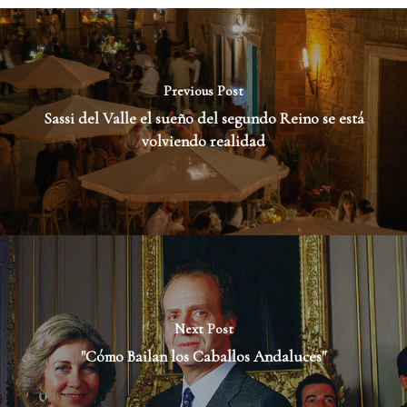
Previous Post
Sassi del Valle el sueño del segundo Reino se está
volviendo realidad
Next Post
"Cómo Bailan los Caballos Andaluces"