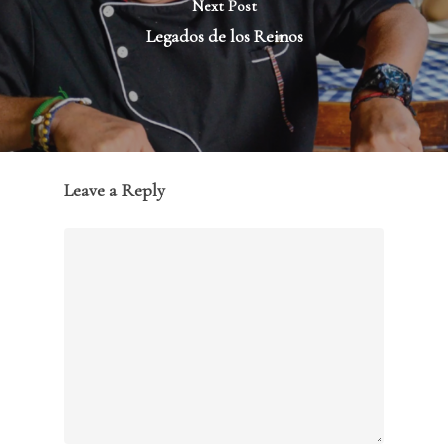
Next Post
Legados de los Reinos
Leave a Reply