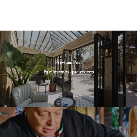
Previous Post
Patrimonios que crecen